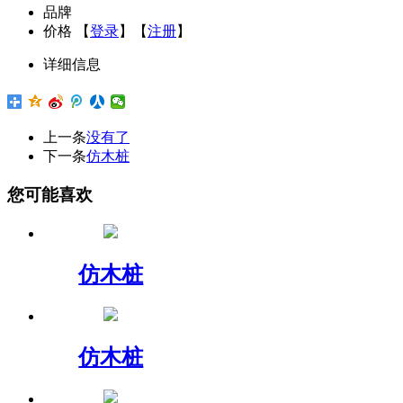
品牌
价格
【
登录
】【
注册
】
详细信息
上一条
没有了
下一条
仿木桩
您可能喜欢
仿木桩
仿木桩