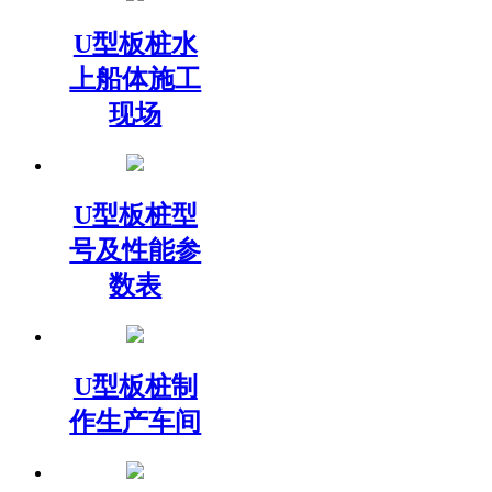
U型板桩水
上船体施工
现场
U型板桩型
号及性能参
数表
U型板桩制
作生产车间