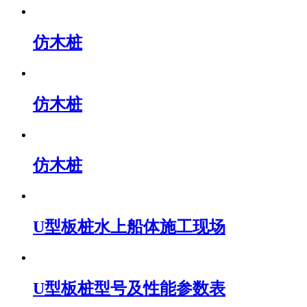
仿木桩
仿木桩
仿木桩
U型板桩水上船体施工现场
U型板桩型号及性能参数表