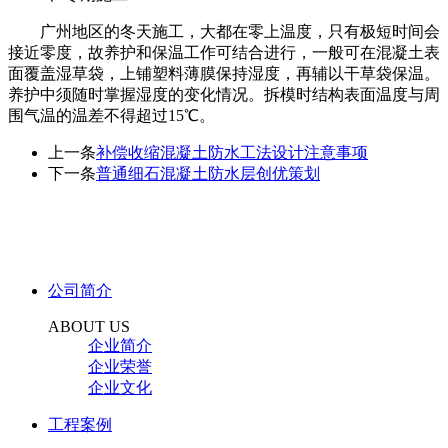
广州地区的冬天施工，大都在零上温度，只有极短时间会
接近零度，故养护和保温工作可结合进行，一般可在混凝土表
面覆盖湿草袋，上铺塑料薄膜保持湿度，再辅以干草袋保温。
养护中须随时掌握湿度的变化情况。拆模时结构表面温度与周
围气温的温差不得超过15℃。
上一条
补偿收缩混凝土防水工法设计注意事项
下一条
普通细石混凝土防水层创优策划
公司简介
ABOUT US
企业简介
企业荣誉
企业文化
工程案例