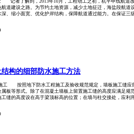
念 记者了解到，2013年10月，工程动工之初，杭平申线航道
色航道建设之路。为节约土地资源，减少土地征迁，海盐段航道设
水深、缩小面宽、优化护岸结构，保障航道通过能力。在保证三级
9
土结构的细部防水施工方法
工 按照地下防水工程施工及验收规范规定，墙板施工缝应留在
金属板等形式。除了在混凝土墙板上留置施工缝的高度应满足规
施工缝的高度设在高于梁顶标高的位置；在墙与柱交接处，应利
0