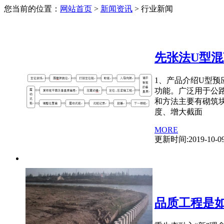
您当前的位置：
网站首页
>
新闻资讯
> 行业新闻
先张法U型
1、产品介绍U型
功能。广泛用于公
和方法主要有砌筑块
度、增大截面
MORE
更新时间:2019-10-0
品质工程是如