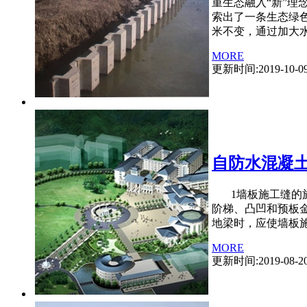
重生态融入“新”理
索出了一条生态绿
米不变，通过加大
MORE
更新时间:2019-10-0
自防水混凝
1墙板施工缝的施
阶梯、凸凹和预板
地梁时，应使墙板
MORE
更新时间:2019-08-2