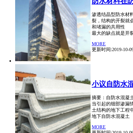
防水材料在
渗透结晶型防水材
裂，结构的开裂就
和堵漏的共用性 
最大的缺点就是开
MORE
更新时间:2019-10-0
小议自防水
摘要：自防水混凝
当引起的细部渗漏
土结构的地下工程
地下自防水混凝土
MORE
更新时间:2019-10-0