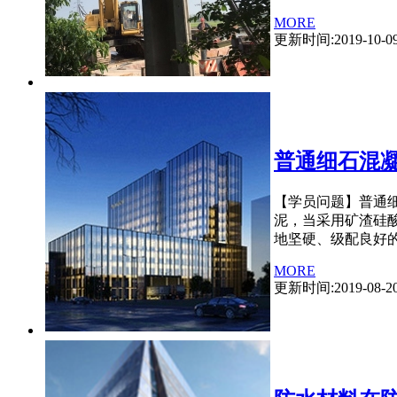
MORE
更新时间:2019-10-0
普通细石混
【学员问题】普通
泥，当采用矿渣硅酸
地坚硬、级配良好的
MORE
更新时间:2019-08-2