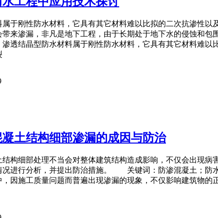
防水工程中应用技术探讨
料属于刚性防水材料，它具有其它材料难以比拟的二次抗渗性以
会带来渗漏，非凡是地下工程，由于长期处于地下水的侵蚀和包
渗透结晶型防水材料属于刚性防水材料，它具有其它材料难以比
裂
9
混凝土结构细部渗漏的成因与防治
土结构细部处理不当会对整体建筑结构造成影响，不仅会出现病
情况进行分析，并提出防治措施。 关键词：防渗混凝土；防
中，因施工质量问题而普遍出现渗漏的现象，不仅影响建筑物的
9