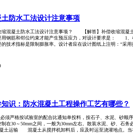
凝土防水工法设计注意事项
收缩混凝土防水工法设计注意事项？ 【解答】补偿收缩混凝土
用钢筋和邻位约束才能产生预压应力，对设计要求是： 1、根据《混
要的技术指标是限制膨胀率。设计者应在设计图纸上注明：“采用
0
导知识：防水混凝土工程操作工艺有哪些？
须严格按试验室的配合比通知单投料，按石子、水泥、砂顺序装入
度控制在30～50mm之间，一般为30mm左右。散装水泥、砂、
凝土运输 混凝土从搅拌机卸料后，应及时运至浇灌地点。当