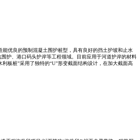
性能优良的预制混凝土围护桩型，具有良好的挡土护坡和止水
坑围护、港口码头护岸等工程领域。目前应用于河道护岸的材料
利板桩”采用了独特的“U”形变截面结构设计，在加大截面高