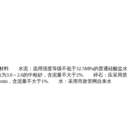
 水泥：选用强度等级不低于32.5MPa的普通硅酸盐水
.0～2.6的中粗砂，含泥量不大于2%. 碎石：应采用质
5mm，含泥量不大于1%. 水：采用市政管网自来水