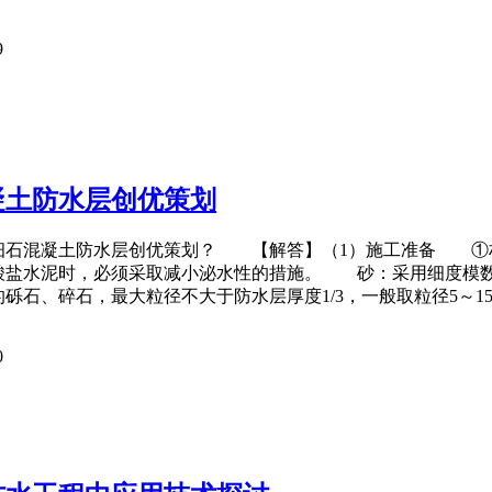
9
凝土防水层创优策划
细石混凝土防水层创优策划？ 【解答】（1）施工准备 ①材料
盐水泥时，必须采取减小泌水性的措施。 砂：采用细度模数为3
砾石、碎石，最大粒径不大于防水层厚度1/3，一般取粒径5～1
0